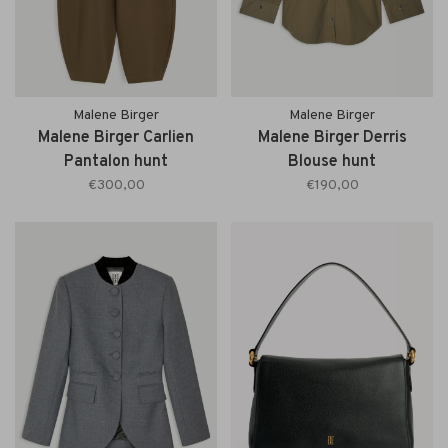
Malene Birger
Malene Birger
Malene Birger Carlien
Malene Birger Derris
Pantalon hunt
Blouse hunt
€300,00
€190,00