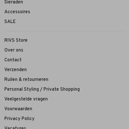
Sieraden
Accessoires
SALE
RIVS Store
Over ons
Contact
Verzenden
Ruilen & retourneren
Personal Styling / Private Shopping
Veelgestelde vragen
Voorwaarden
Privacy Policy
Vacatures