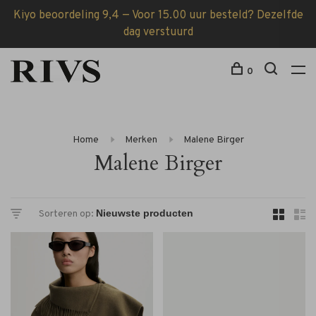
Kiyo beoordeling 9,4 — Voor 15.00 uur besteld? Dezelfde
dag verstuurd
0
Home
Merken
Malene Birger
Malene Birger
Sorteren op: