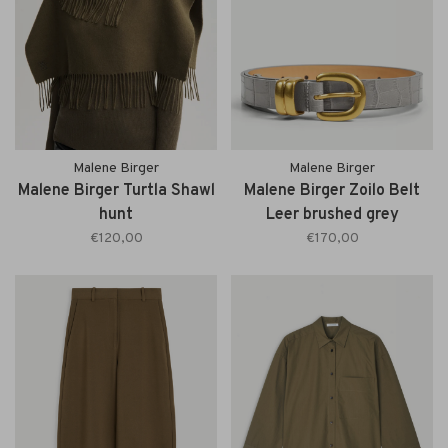
Malene Birger
Malene Birger
Malene Birger Turtla Shawl
Malene Birger Zoilo Belt
hunt
Leer brushed grey
€120,00
€170,00