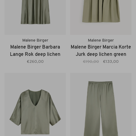
Malene Birger
Malene Birger
Malene Birger Barbara
Malene Birger Marcia Korte
Lange Rok deep lichen
Jurk deep lichen green
green
€260,00
€190,00
€133,00