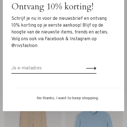
Ontvang 10% korting!
Schrijf je nu in voor de nieuwsbrief en ontvang
10% korting op je eerste aankoop! Blijf op de
hoogte van de nieuwste items, trends en acties.
Volg ons ook via Facebook & Instagram op
@rivsfashion
Malene Birger
Malene Birger
Malene Birger Shelly
Malene Birger Annie Blazer
Knitwear Vest bruin
beige
€470,00
€580,00
No thanks, I want to keep shopping.