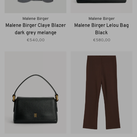
Malene Birger
Malene Birger
Malene Birger Claye Blazer
Malene Birger Lelou Bag
dark grey melange
Black
€540,00
€580,00