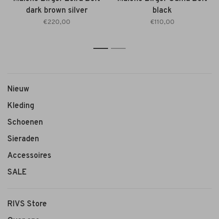
dark brown silver
black
€220,00
€110,00
1
2
Nieuw
Kleding
Schoenen
Sieraden
Accessoires
SALE
RIVS Store