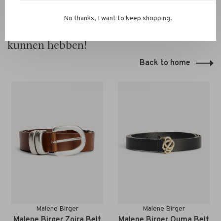
No thanks, I want to keep shopping.
Hier zou je ook belangstelling voor
kunnen hebben!
Back to home
Malene Birger
Malene Birger
Malene Birger Zoira Belt
Malene Birger Ouma Belt