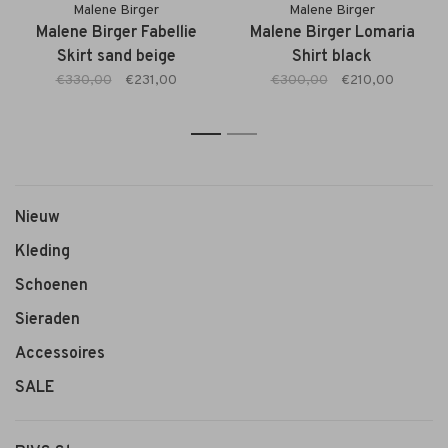
Malene Birger
Malene Birger
Malene Birger Fabellie
Malene Birger Lomaria
Skirt sand beige
Shirt black
€330,00
€231,00
€300,00
€210,00
1
2
Nieuw
Kleding
Schoenen
Sieraden
Accessoires
SALE