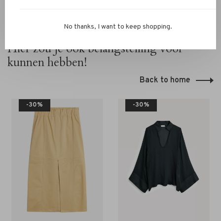
No thanks, I want to keep shopping.
Hier zou je ook belangstelling voor
kunnen hebben!
Back to home
-30%
-30%