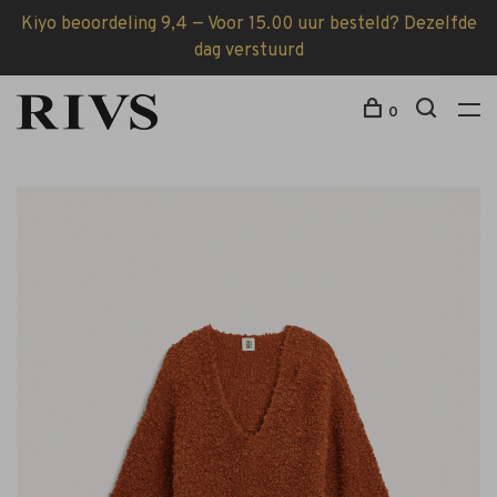
Kiyo beoordeling 9,4 — Voor 15.00 uur besteld? Dezelfde
dag verstuurd
0