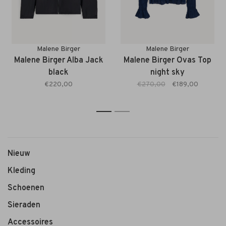
Malene Birger
Malene Birger
Malene Birger Alba Jack
Malene Birger Ovas Top
black
night sky
€220,00
€270,00
€189,00
1
2
Nieuw
Kleding
Schoenen
Sieraden
Accessoires