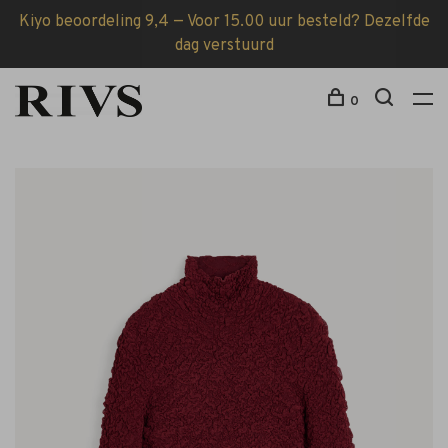
Kiyo beoordeling 9,4 — Voor 15.00 uur besteld? Dezelfde
dag verstuurd
0