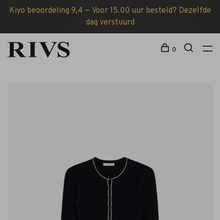
Kiyo beoordeling 9,4 — Voor 15.00 uur besteld? Dezelfde
dag verstuurd
0