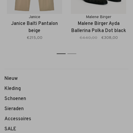
Janice
Malene Birger
Janice Balti Pantalon
Malene Birger Ayda
beige
Ballerina Polka Dot black
€215,00
€440,00
€308,00
1
2
Nieuw
Kleding
Schoenen
Sieraden
Accessoires
SALE