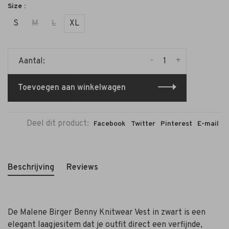
Size :
S
M
L
XL
-
+
Aantal:
Toevoegen aan winkelwagen
Deel dit product:
Facebook
Twitter
Pinterest
E-mail
Beschrijving
Reviews
De Malene Birger Benny Knitwear Vest in zwart is een
elegant laagjesitem dat je outfit direct een verfijnde,