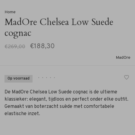
Home
MadOre Chelsea Low Suede
cognac
€188,30
€269,00
MadOre
•
•
•
•
•
Op voorraad
De MadOre Chelsea Low Suede cognac is de ultieme
klassieker: elegant, tijdloos en perfect onder elke outfit.
Gemaakt van boterzacht suède met comfortabele
elastische inzet.