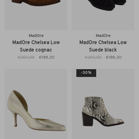
MadOre
MadOre
MadOre Chelsea Low
MadOre Chelsea Low
Suede cognac
Suede black
€269,00
€188,30
€269,00
€188,30
-30%