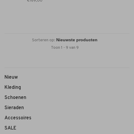
€189,00
Sorteren op:
Toon 1 - 9 van 9
Nieuw
Kleding
Schoenen
Sieraden
Accessoires
SALE