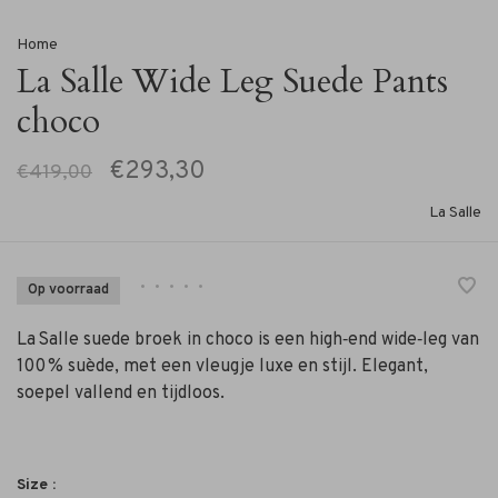
Home
La Salle Wide Leg Suede Pants
choco
€293,30
€419,00
La Salle
•
•
•
•
•
Op voorraad
La Salle suede broek in choco is een high‑end wide‑leg van
100 % suède, met een vleugje luxe en stijl. Elegant,
soepel vallend en tijdloos.
Size :