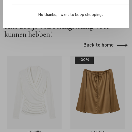
No thanks, I want to keep shopping.
Hier zou je ook belangstelling voor
kunnen hebben!
Back to home
-30%