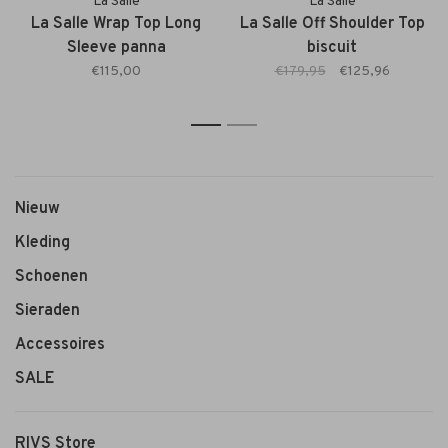
La Salle
La Salle
La Salle Wrap Top Long
La Salle Off Shoulder Top
Sleeve panna
biscuit
€115,00
€179,95
€125,96
1
2
Nieuw
Kleding
Schoenen
Sieraden
Accessoires
SALE
RIVS Store