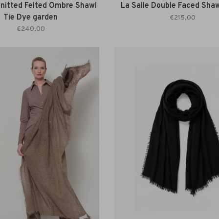
Knitted Felted Ombre Shawl
La Salle Double Faced Shaw
Tie Dye garden
€215,00
€240,00