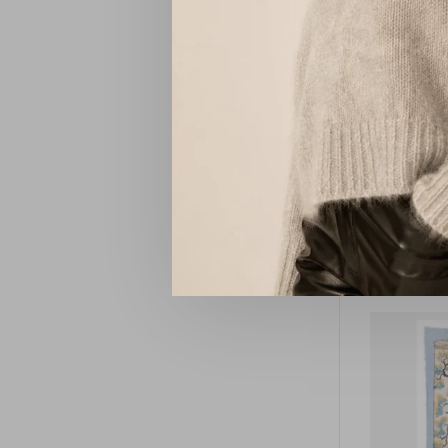
La Sall