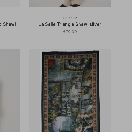
La Salle
id Shawl
La Salle Triangle Shawl silver
€79,00