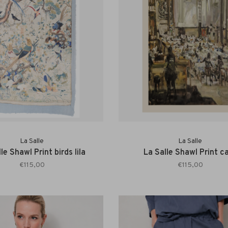
La Salle
La Salle
le Shawl Print birds lila
La Salle Shawl Print c
€115,00
€115,00