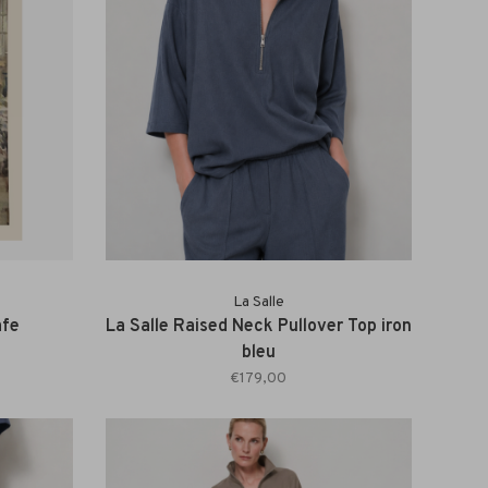
La Salle
afe
La Salle Raised Neck Pullover Top iron
bleu
€179,00