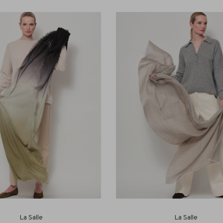
La Salle
La Salle