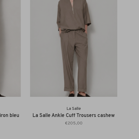
La Salle
iron bleu
La Salle Ankle Cuff Trousers cashew
€205,00