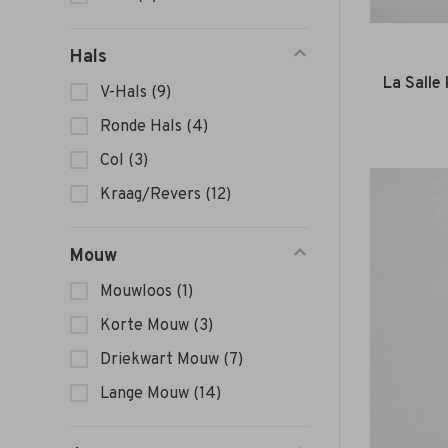
Hals
La Salle
V-Hals
(9)
Ronde Hals
(4)
Col
(3)
Kraag/Revers
(12)
Mouw
Mouwloos
(1)
Korte Mouw
(3)
Driekwart Mouw
(7)
Lange Mouw
(14)