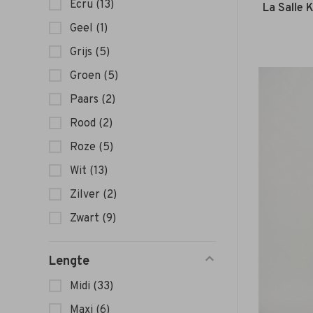
Ecru
(13)
La Salle 
Geel
(1)
Grijs
(5)
Groen
(5)
Paars
(2)
Rood
(2)
Roze
(5)
Wit
(13)
Zilver
(2)
Zwart
(9)
Lengte
Midi
(33)
Maxi
(6)