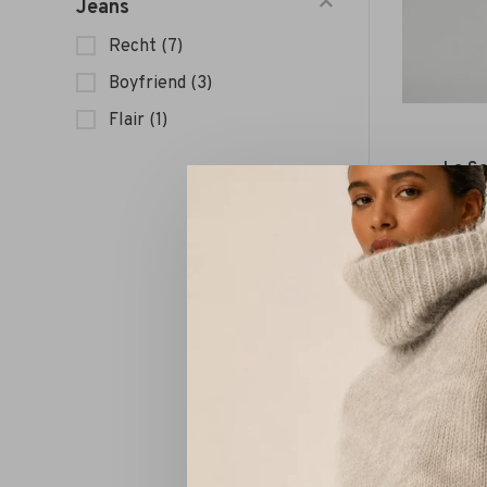
Jeans
Recht
(7)
Boyfriend
(3)
Flair
(1)
La Sa