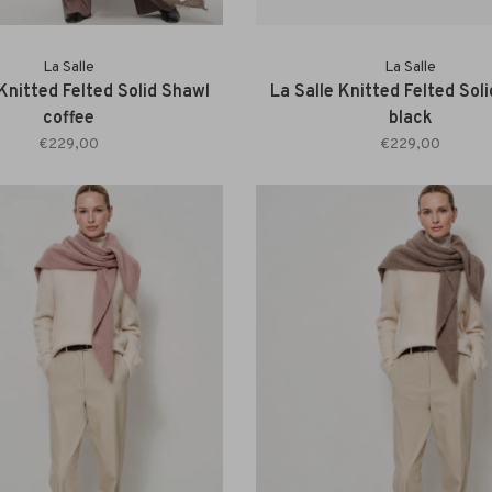
La Salle
La Salle
 Knitted Felted Solid Shawl
La Salle Knitted Felted Sol
coffee
black
€229,00
€229,00