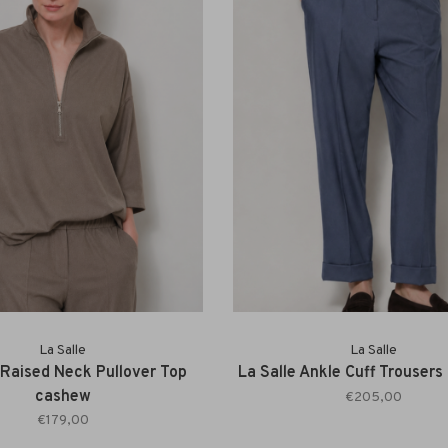
La Salle
La Salle
 Raised Neck Pullover Top
La Salle Ankle Cuff Trousers 
cashew
€205,00
€179,00