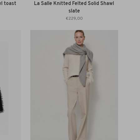
l toast
La Salle Knitted Felted Solid Shawl
slate
€229,00