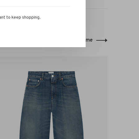
ant to keep shopping.
Back to home