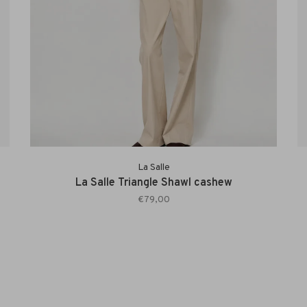
La Salle
La Salle Triangle Shawl cashew
€79,00