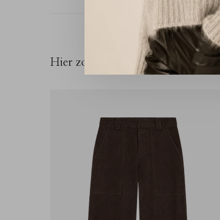
Hier zou je ook belangstelling vo