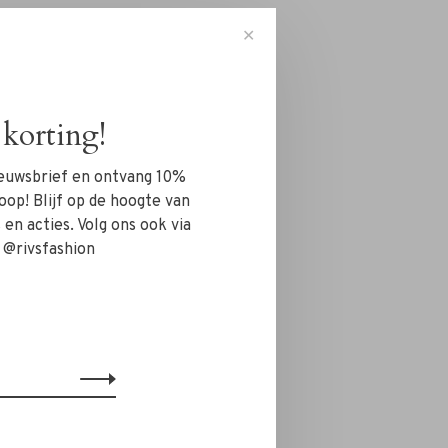
✕
korting!
nieuwsbrief en ontvang 10%
oop! Blijf op de hoogte van
en acties. Volg ons ook via
 @rivsfashion