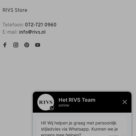
RIVS Store
Telefoon:
072-721 0960
E-mail:
info@rivs.nl