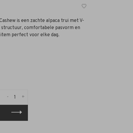
Cashew is een zachte alpaca trui met V-
fy structuur, comfortabele pasvorm en
 item perfect voor elke dag.
-
+