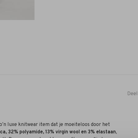
Deel
zo’n luxe knitwear item dat je moeiteloos door het
ca, 32% polyamide, 13% virgin wool en 3% elastaan
,