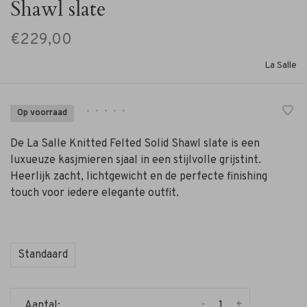
Shawl slate
€229,00
La Salle
•
•
•
•
•
Op voorraad
De La Salle Knitted Felted Solid Shawl slate is een
luxueuze kasjmieren sjaal in een stijlvolle grijstint.
Heerlijk zacht, lichtgewicht en de perfecte finishing
touch voor iedere elegante outfit.
Standaard
-
+
Aantal: