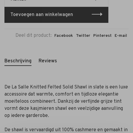
Toevoegen aan winkelwagen
Deel dit product:
Facebook
Twitter
Pinterest
E-mail
Beschrijving
Reviews
De La Salle Knitted Felted Solid Shawl in slate is een luxe
accessoire dat warmte, comfort en tijdloze elegantie
moeiteloos combineert. Dankzij de verfijnde grijze tint
vormt deze kasjmieren shawl een veelzijdige aanvulling
op iedere garderobe.
De shawl is vervaardigd uit 100% cashmere en gemaakt in