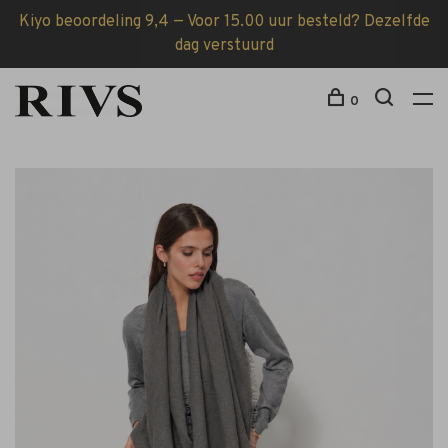
Kiyo beoordeling 9,4 — Voor 15.00 uur besteld? Dezelfde
dag verstuurd
0