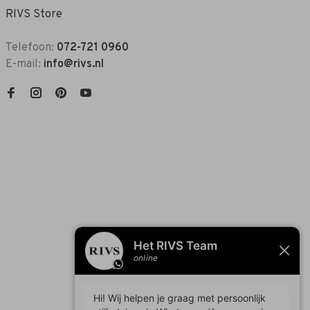
RIVS Store
Telefoon:
072-721 0960
E-mail:
info@rivs.nl