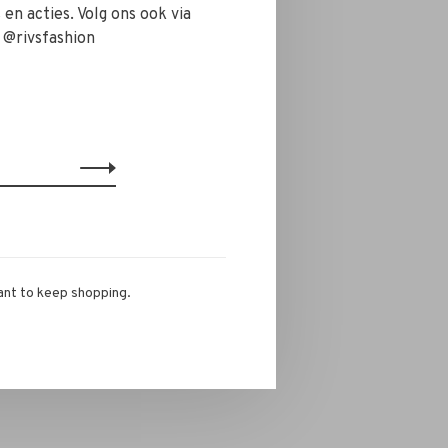
en acties. Volg ons ook via
 @rivsfashion
ant to keep shopping.