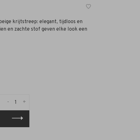
eige krijtstreep: elegant, tijdloos en
oien en zachte stof geven elke look een
-
+