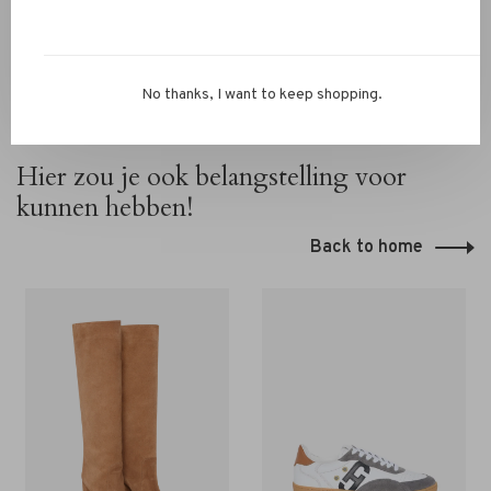
No thanks, I want to keep shopping.
Hier zou je ook belangstelling voor
kunnen hebben!
Back to home