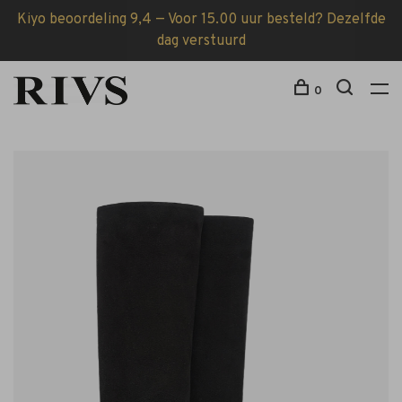
Kiyo beoordeling 9,4 — Voor 15.00 uur besteld? Dezelfde
dag verstuurd
0