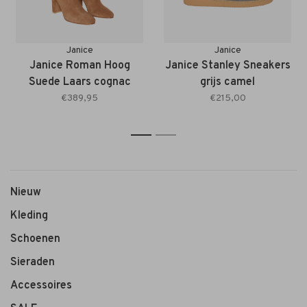
Janice
Janice
Janice Roman Hoog
Janice Stanley Sneakers
Suede Laars cognac
grijs camel
€389,95
€215,00
1
2
Nieuw
Kleding
Schoenen
Sieraden
Accessoires