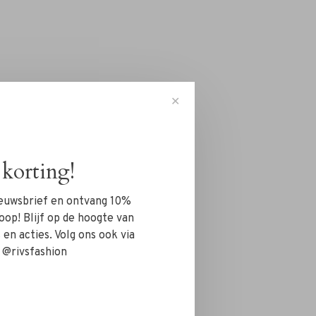
✕
korting!
nieuwsbrief en ontvang 10%
oop! Blijf op de hoogte van
en acties. Volg ons ook via
 @rivsfashion