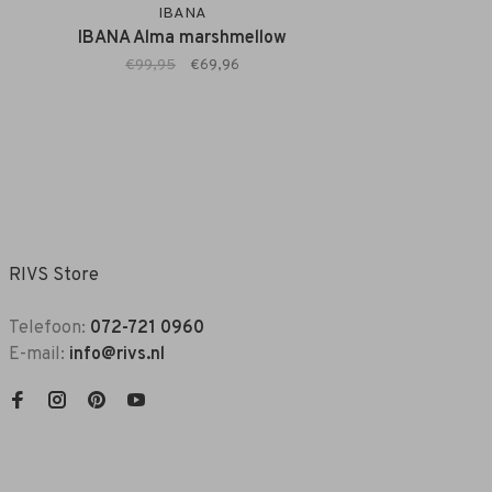
IBANA
IBANA Alma marshmellow
€99,95
€69,96
RIVS Store
Telefoon:
072-721 0960
E-mail:
info@rivs.nl