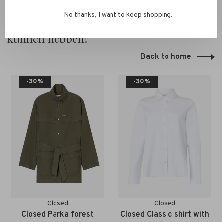
No thanks, I want to keep shopping.
Hier zou je ook belangstelling voor
kunnen hebben!
Back to home
-30%
-30%
Closed
Closed
Closed Parka forest
Closed Classic shirt with