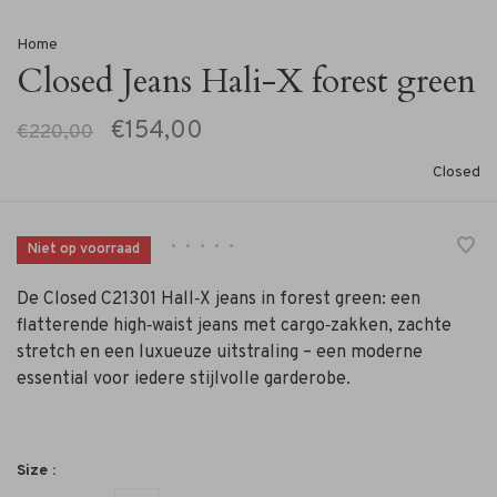
Home
Closed Jeans Hali-X forest green
€154,00
€220,00
Closed
•
•
•
•
•
Niet op voorraad
De Closed C21301 Hall‑X jeans in forest green: een
flatterende high‑waist jeans met cargo‑zakken, zachte
stretch en een luxueuze uitstraling – een moderne
essential voor iedere stijlvolle garderobe.
Size :