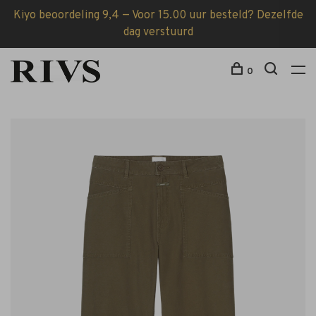
Kiyo beoordeling 9,4 — Voor 15.00 uur besteld? Dezelfde
dag verstuurd
0