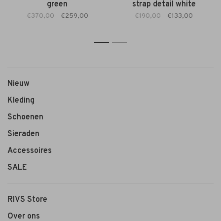
green
strap detail white
€370,00
€259,00
€190,00
€133,00
1
2
Nieuw
Kleding
Schoenen
Sieraden
Accessoires
SALE
RIVS Store
Over ons