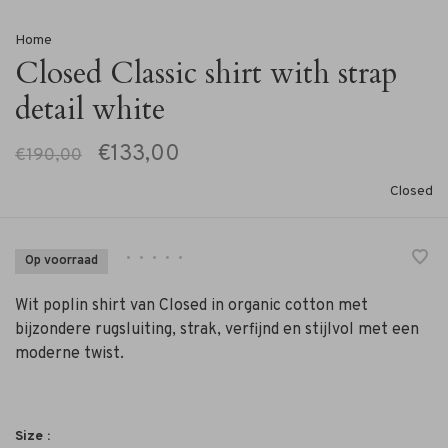
Home
Closed Classic shirt with strap
detail white
€133,00
€190,00
Closed
•
•
•
•
•
Op voorraad
Wit poplin shirt van Closed in organic cotton met
bijzondere rugsluiting, strak, verfijnd en stijlvol met een
moderne twist.
Size :