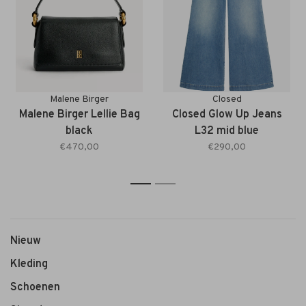
Malene Birger
Closed
Malene Birger Lellie Bag
Closed Glow Up Jeans
black
L32 mid blue
€470,00
€290,00
1
2
Nieuw
Kleding
Schoenen