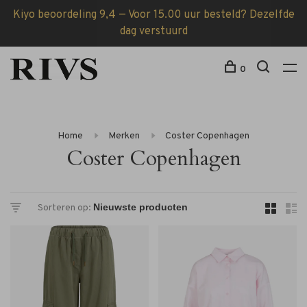
Kiyo beoordeling 9,4 — Voor 15.00 uur besteld? Dezelfde
dag verstuurd
0
Home
Merken
Coster Copenhagen
Coster Copenhagen
Sorteren op: