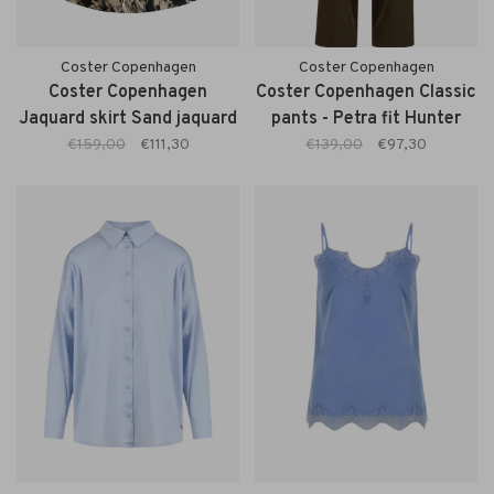
Coster Copenhagen
Coster Copenhagen
Coster Copenhagen
Coster Copenhagen Classic
Jaquard skirt Sand jaquard
pants - Petra fit Hunter
Green
€159,00
€111,30
€139,00
€97,30