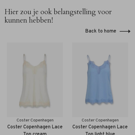
Hier zou je ook belangstelling voor
kunnen hebben!
Back to home
Coster Copenhagen
Coster Copenhagen
Coster Copenhagen Lace
Coster Copenhagen Lace
Top cream
Top light blue