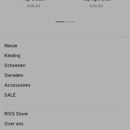
€39,95
€39,95
1
2
Nieuw
Kleding
Schoenen
Sieraden
Accessoires
SALE
RIVS Store
Over ons