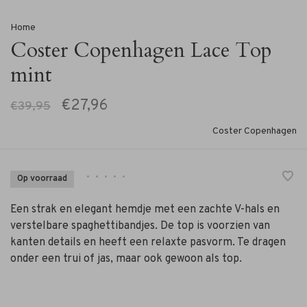
Home
Coster Copenhagen Lace Top
mint
€27,96
€39,95
Coster Copenhagen
•
•
•
•
•
Op voorraad
Een strak en elegant hemdje met een zachte V-hals en
verstelbare spaghettibandjes. De top is voorzien van
kanten details en heeft een relaxte pasvorm. Te dragen
onder een trui of jas, maar ook gewoon als top.