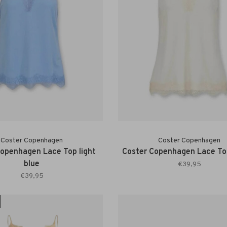
Coster Copenhagen
Coster Copenhagen
openhagen Lace Top light
Coster Copenhagen Lace T
blue
€39,95
€39,95