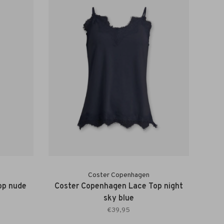
Coster Copenhagen
op nude
Coster Copenhagen Lace Top night
sky blue
€39,95