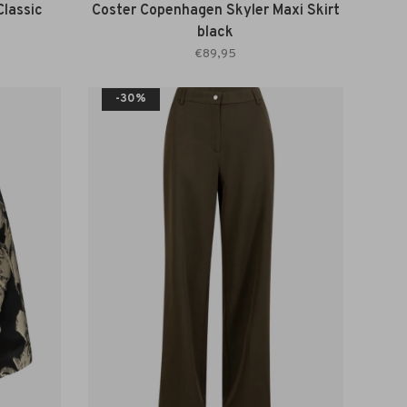
lassic
Coster Copenhagen Skyler Maxi Skirt
black
€89,95
-30%