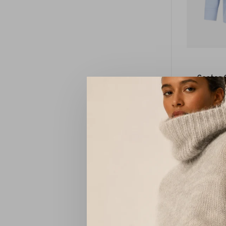
Coster 