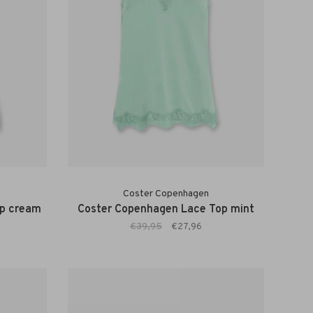
Coster Copenhagen
op cream
Coster Copenhagen Lace Top mint
€39,95
€27,96