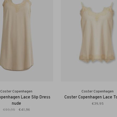
Coster Copenhagen
Coster Copenhagen
openhagen Lace Slip Dress
Coster Copenhagen Lace T
nude
€39,95
€59,95
€41,96