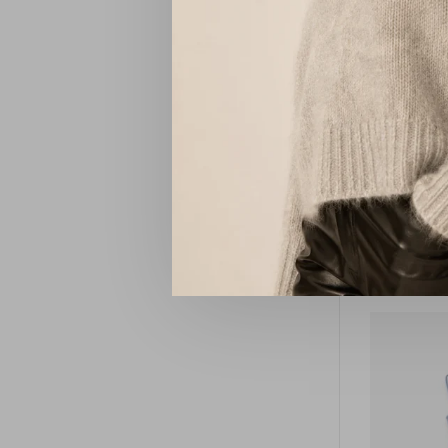
Coster 