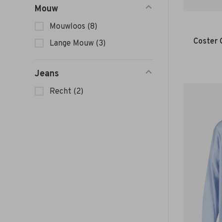
Mouw
Mouwloos
(8)
Coster 
Lange Mouw
(3)
Jeans
Recht
(2)