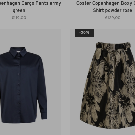
penhagen Cargo Pants army
Coster Copenhagen Boxy C
green
Shirt powder rose
€119,00
€129,00
-30%