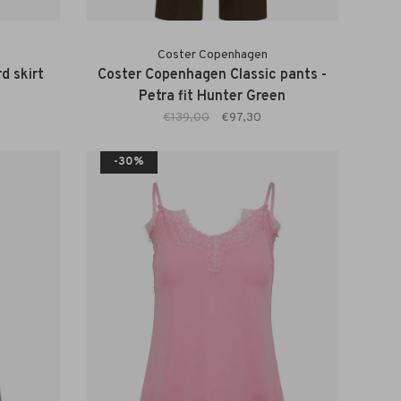
Coster Copenhagen
d skirt
Coster Copenhagen Classic pants -
Petra fit Hunter Green
€139,00
€97,30
-30%