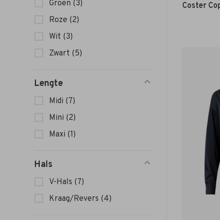
Groen
(3)
Coster Co
Roze
(2)
Wit
(3)
Zwart
(5)
Lengte
Midi
(7)
Mini
(2)
Maxi
(1)
Hals
V-Hals
(7)
Kraag/Revers
(4)