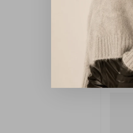
Camps &