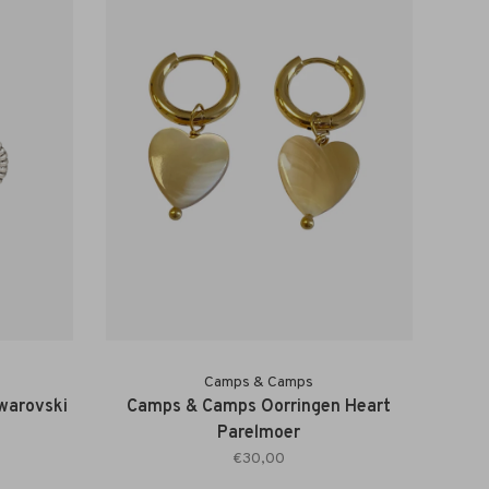
Camps & Camps
warovski
Camps & Camps Oorringen Heart
Parelmoer
€30,00