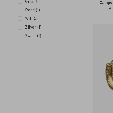
Grijs
(1)
Camps 
Ma
Rood
(1)
Wit
(5)
Zilver
(1)
Zwart
(1)