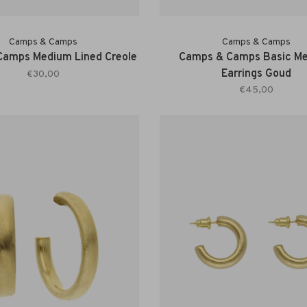
Camps & Camps
Camps & Camps
Camps Medium Lined Creole
Camps & Camps Basic M
Earrings Goud
€30,00
€45,00