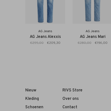
AG Jeans
AG Jeans
AG Jeans Alexxis
AG Jeans Mari
€299,00
€209,30
€280,00
€196,00
Nieuw
RIVS Store
Kleding
Over ons
Schoenen
Contact