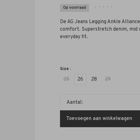
•
•
•
•
•
Op voorraad
De AG Jeans Legging Ankle Alliance 
comfort. Superstretch denim, mid 
everyday fit.
Size :
25
26
28
29
Aantal:
Toevoegen aan winkelwagen