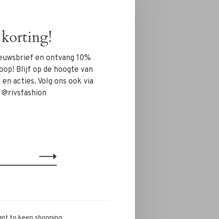
korting!
nieuwsbrief en ontvang 10%
oop! Blijf op de hoogte van
en acties. Volg ons ook via
 @rivsfashion
ant to keep shopping.