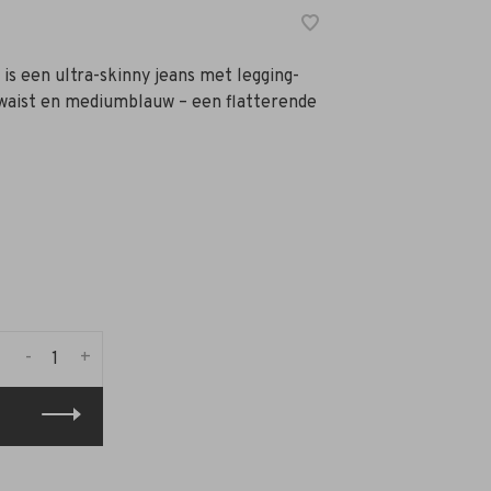
is een ultra-skinny jeans met legging-
waist en mediumblauw – een flatterende
-
+