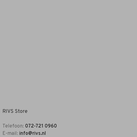
RIVS Store
Telefoon:
072-721 0960
E-mail:
info@rivs.nl