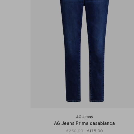
AG Jeans
AG Jeans Prima casablanca
€250,00
€175,00