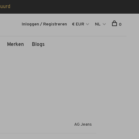
tuurd
Inloggen / Registreren
€ EUR
NL
0
Merken
Blogs
AG Jeans