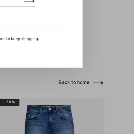
ant to keep shopping.
Back to home
-30%