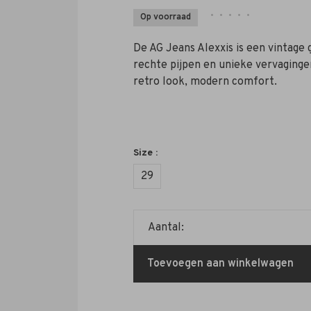
•
•
•
•
•
Op voorraad
De AG Jeans Alexxis is een vintage 
rechte pijpen en unieke vervaging
retro look, modern comfort.
Size :
29
Aantal:
Toevoegen aan winkelwagen