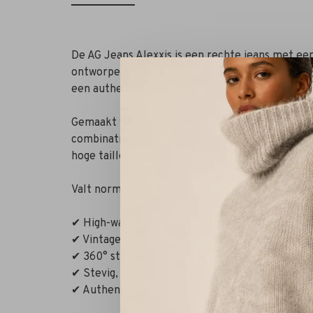
De AG Jeans Alexxis is een rechte jeans met een
ontworpen met een mediumblauwe wassing die sub
een authentieke, gedragen uitstraling.
Gemaakt van 11 oz. 360° stretchdenim (96% kat
combinatie van stevigheid en bewegingsvrijheid. 
hoge taille zorgt voor een vrouwelijk silhouet.
Valt normaal qua maat – bij maat 38 kies je het
✔ High-waist met rechte pijp
✔ Vintage fading en kreukeffect
✔ 360° stretch voor optimaal comfort
✔ Stevig, maar flexibel denim
✔ Authentieke retro look