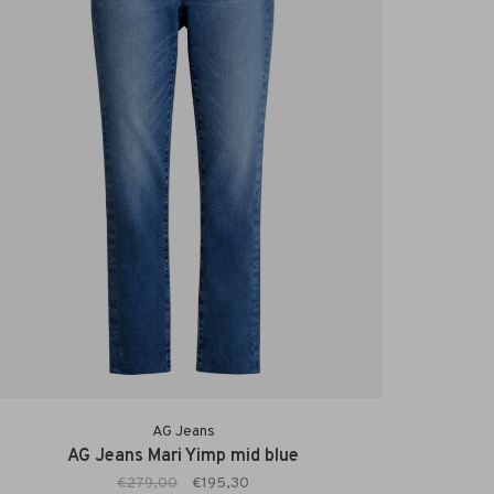
AG Jeans
AG Jeans Mari Yimp mid blue
€279,00
€195,30