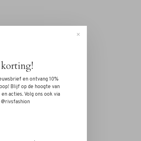
✕
korting!
nieuwsbrief en ontvang 10%
oop! Blijf op de hoogte van
en acties. Volg ons ook via
 @rivsfashion