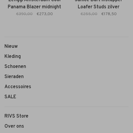
Panama Blazer midnight
Loafer Studs zilver
blue
€390,00
€273,00
€255,00
€178,50
Nieuw
Kleding
Schoenen
Sieraden
Accessoires
SALE
RIVS Store
Over ons