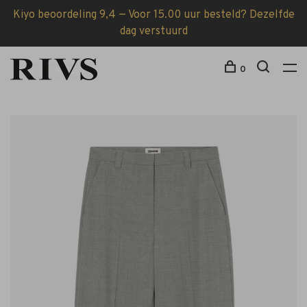
Kiyo beoordeling 9,4 — Voor 15.00 uur besteld? Dezelfde
dag verstuurd
0