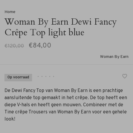
Home
Woman By Earn Dewi Fancy
Crêpe Top light blue
€84,00
€120,00
Woman By Earn
•
•
•
•
•
Op voorraad
De Dewi Fancy Top van Woman By Earn is een prachtige
aansluitende top gemaakt in het crêpe. De top heeft een
diepe V-hals en heeft geen mouwen. Combineer met de
Tine crêpe Trousers van Woman By Earn voor een gehele
look!