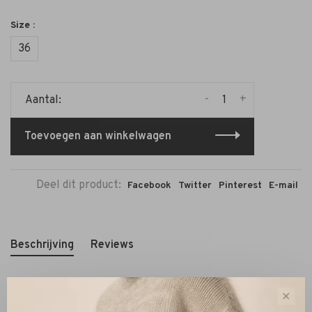
Size :
36
-
+
Aantal:
Toevoegen aan winkelwagen
Deel dit product:
Facebook
Twitter
Pinterest
E-mail
Beschrijving
Reviews
✕
Pasvorm