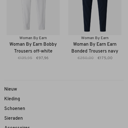
Woman By Earn
Woman By Earn
Woman By Earn Bobby
Woman By Earn Earn
Trousers off-white
Bonded Trousers navy
€139,95
€97,96
€250,00
€175,00
Nieuw
Kleding
Schoenen
Sieraden