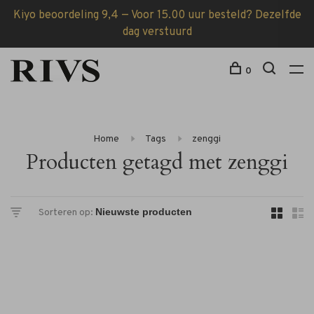
Kiyo beoordeling 9,4 — Voor 15.00 uur besteld? Dezelfde
dag verstuurd
0
Home
Tags
zenggi
Producten getagd met zenggi
Sorteren op: