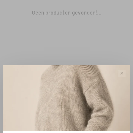
Geen producten gevonden!...
✕
Sorteren op:
Toon 1 - 0 van 0
Nieuw
Kleding