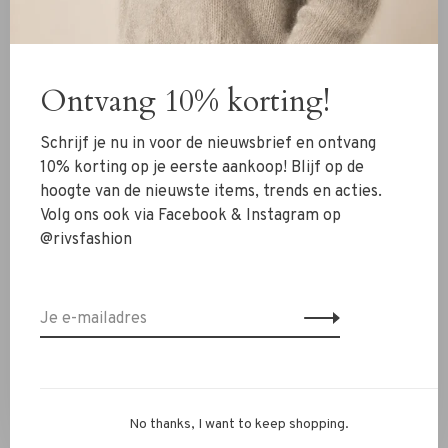
Nieuw
Ontvang 10% korting!
Kleding
Schoenen
Schrijf je nu in voor de nieuwsbrief en ontvang
Sieraden
10% korting op je eerste aankoop! Blijf op de
hoogte van de nieuwste items, trends en acties.
Accessoires
Volg ons ook via Facebook & Instagram op
SALE
@rivsfashion
RIVS Store
Over ons
Contact
Verzenden
No thanks, I want to keep shopping.
Ruilen & retourneren