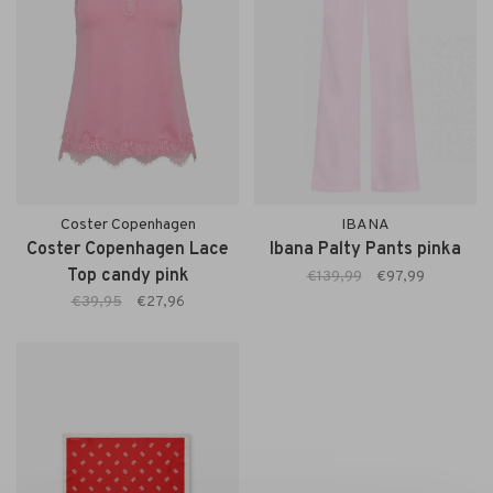
Coster Copenhagen
IBANA
Coster Copenhagen Lace
Ibana Palty Pants pinka
Top candy pink
€139,99
€97,99
€39,95
€27,96