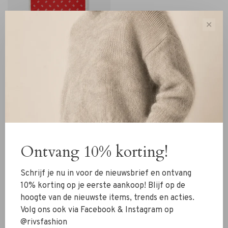
✕
Malene Birger
Malene Birger Monnis Scarf
dark chilli
€120,00
Ontvang 10% korting!
Sorteren op:
Schrijf je nu in voor de nieuwsbrief en ontvang
Toon 1 - 3 van 3
10% korting op je eerste aankoop! Blijf op de
hoogte van de nieuwste items, trends en acties.
Volg ons ook via Facebook & Instagram op
@rivsfashion