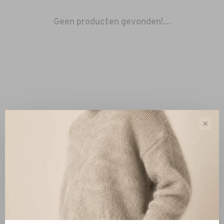
Geen producten gevonden!...
✕
Sorteren op:
Toon 1 - 0 van 0
Nieuw
Kleding