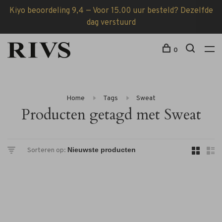
Kiyo beoordeling 9,4 — Voor 15.00 uur besteld? Dezelfde
dag verstuurd
0
Home
Tags
Sweat
Producten getagd met Sweat
Sorteren op: