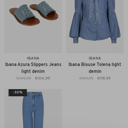
IBANA
IBANA
Ibana Azura Slippers Jeans
Ibana Blouse Tolena light
light denim
demin
€149,99
€104,99
€169,99
€118,99
-30%