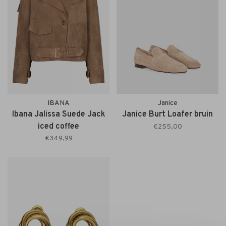
IBANA
Janice
Ibana Jalissa Suede Jack
Janice Burt Loafer bruin
iced coffee
€255,00
€349,99