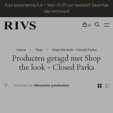
Kiyo beoordeling 9,4 — Voor 15.00 uur besteld? Dezelfde
dag verstuurd
0
Home
Tags
Shop the look - Closed Parka
Producten getagd met Shop
the look - Closed Parka
Sorteren op: