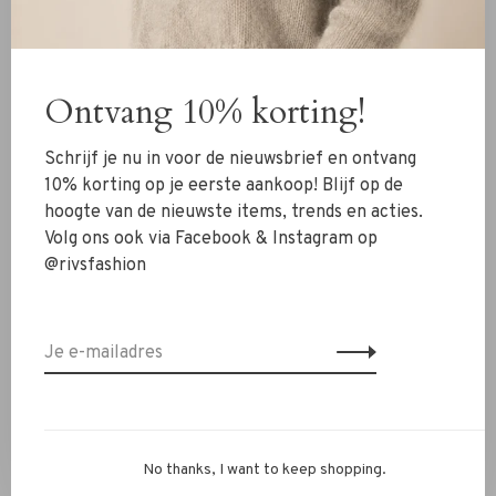
Nieuw
Ontvang 10% korting!
Kleding
Schoenen
Schrijf je nu in voor de nieuwsbrief en ontvang
Sieraden
10% korting op je eerste aankoop! Blijf op de
hoogte van de nieuwste items, trends en acties.
Accessoires
Volg ons ook via Facebook & Instagram op
SALE
@rivsfashion
RIVS Store
Over ons
Contact
Verzenden
No thanks, I want to keep shopping.
Ruilen & retourneren