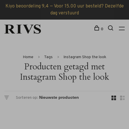
Kiyo beoordeling 9,4 — Voor 15.00 uur besteld? Dezelfde
dag verstuurd
0
Home
Tags
Instagram Shop the look
Producten getagd met
Instagram Shop the look
Sorteren op: