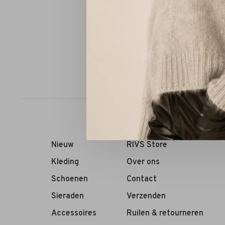
Filippa 
Sorteren op:
Nieuw
RIVS Store
Kleding
Over ons
Schoenen
Contact
Sieraden
Verzenden
Accessoires
Ruilen & retourneren