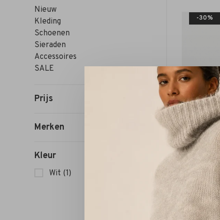
Nieuw
-30%
Kleding
Schoenen
Sieraden
Accessoires
SALE
Prijs
Merken
Kleur
Wit
(1)