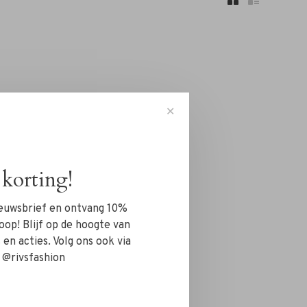
✕
korting!
nieuwsbrief en ontvang 10%
oop! Blijf op de hoogte van
en acties. Volg ons ook via
 @rivsfashion