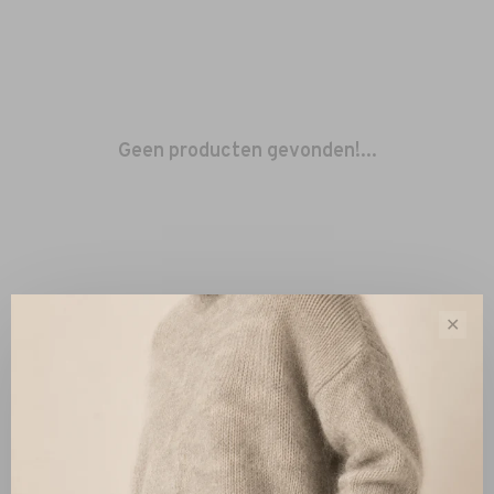
Geen producten gevonden!...
✕
Sorteren op:
Toon 1 - 0 van 0