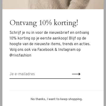
Nieuw
Kleding
Ontvang 10% korting!
Schoenen
Schrijf je nu in voor de nieuwsbrief en ontvang
Sieraden
10% korting op je eerste aankoop! Blijf op de
hoogte van de nieuwste items, trends en acties.
Accessoires
Volg ons ook via Facebook & Instagram op
SALE
@rivsfashion
RIVS Store
Over ons
Contact
Verzenden
No thanks, I want to keep shopping.
Ruilen & retourneren