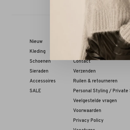
Sorteren op:
Nieuw
RIVS Store
Kleding
Over ons
Schoenen
Contact
Sieraden
Verzenden
Accessoires
Ruilen & retourneren
SALE
Personal Styling / Private
Veelgestelde vragen
Voorwaarden
Privacy Policy