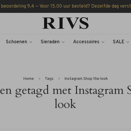
 beoordeling 9,4 — Voor 15.00 uur besteld? Dezelfde dag vers
Schoenen
Sieraden
Accessoires
SALE
Home
Tags
Instagram Shop the look
en getagd met Instagram 
look