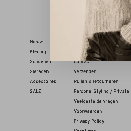
Sorteren op:
Nieuw
RIVS Store
Kleding
Over ons
Schoenen
Contact
Sieraden
Verzenden
Accessoires
Ruilen & retourneren
SALE
Personal Styling / Private
Veelgestelde vragen
Voorwaarden
Privacy Policy