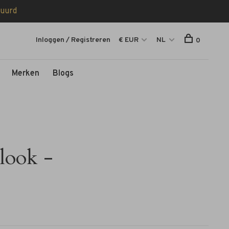
tuurd
Inloggen / Registreren
€ EUR
NL
0
Merken
Blogs
look -