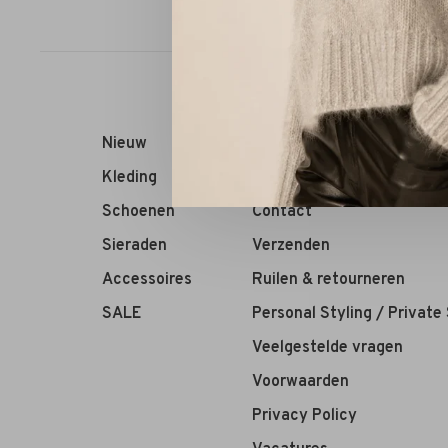
Sorteren op:
Nieuw
RIVS Store
Kleding
Over ons
Schoenen
Contact
Sieraden
Verzenden
Accessoires
Ruilen & retourneren
SALE
Personal Styling / Private
Veelgestelde vragen
Voorwaarden
Privacy Policy