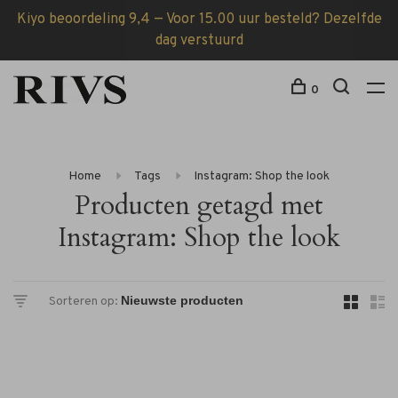
Kiyo beoordeling 9,4 — Voor 15.00 uur besteld? Dezelfde
dag verstuurd
0
Home
Tags
Instagram: Shop the look
Producten getagd met
Instagram: Shop the look
Sorteren op: