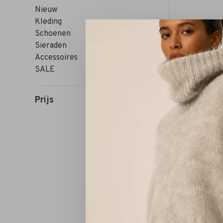
Nieuw
Kleding
Schoenen
Sieraden
Accessoires
SALE
Prijs
Sorteren op: