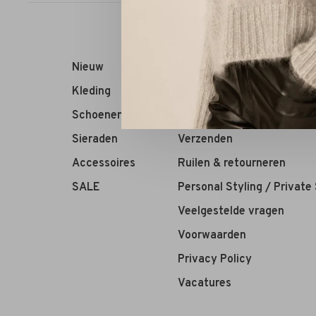
Nieuw
RIVS Store
Kleding
Over ons
Schoenen
Contact
Sieraden
Verzenden
Accessoires
Ruilen & retourneren
SALE
Personal Styling / Private
Veelgestelde vragen
Voorwaarden
Privacy Policy
Vacatures