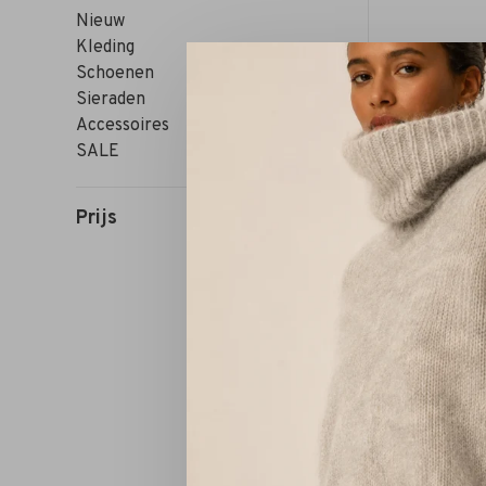
Nieuw
Kleding
Schoenen
Sieraden
Accessoires
SALE
Prijs
Sorteren op: