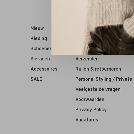
Nieuw
RIVS Store
Kleding
Over ons
Schoenen
Contact
Sieraden
Verzenden
Accessoires
Ruilen & retourneren
SALE
Personal Styling / Private
Veelgestelde vragen
Voorwaarden
Privacy Policy
Vacatures