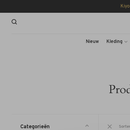
Kiyo
Nieuw
Kleding
Prod
Categorieën
Sorte