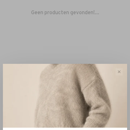
Geen producten gevonden!...
✕
Sorteren op:
Toon 1 - 0 van 0
Nieuw
Kleding