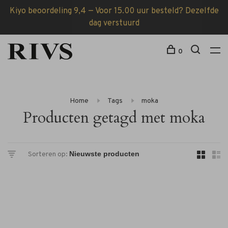
Kiyo beoordeling 9,4 — Voor 15.00 uur besteld? Dezelfde
dag verstuurd
0
Home
Tags
moka
Producten getagd met moka
Sorteren op: