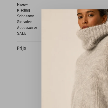
Nieuw
Kleding
Schoenen
Sieraden
Accessoires
SALE
Prijs
Sorteren op: