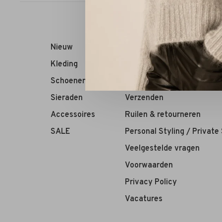
Nieuw
RIVS Store
Kleding
Over ons
Schoenen
Contact
Sieraden
Verzenden
Accessoires
Ruilen & retourneren
SALE
Personal Styling / Private
Veelgestelde vragen
Voorwaarden
Privacy Policy
Vacatures