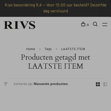
Kiyo beoordeling 9,4 — Voor 15.00 uur besteld? Dezelfde
dag verstuurd
0
Home
Tags
LAATSTE ITEM
Producten getagd met
LAATSTE ITEM
Sorteren op: