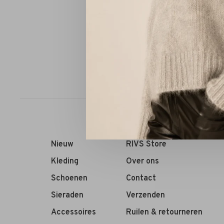
DNA Ams
Sorteren op:
Nieuw
RIVS Store
Kleding
Over ons
Schoenen
Contact
Sieraden
Verzenden
Accessoires
Ruilen & retourneren