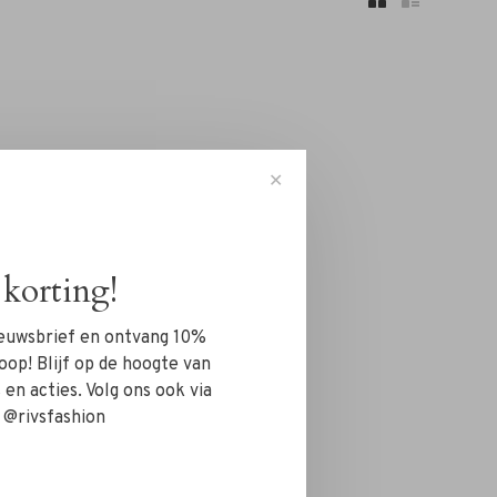
✕
korting!
nieuwsbrief en ontvang 10%
oop! Blijf op de hoogte van
en acties. Volg ons ook via
 @rivsfashion