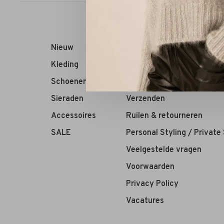
Nieuw
RIVS Store
Kleding
Over ons
Schoenen
Contact
Sieraden
Verzenden
Accessoires
Ruilen & retourneren
SALE
Personal Styling / Private
Veelgestelde vragen
Voorwaarden
Privacy Policy
Vacatures