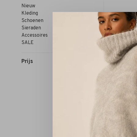
Nieuw
Kleding
Schoenen
Sieraden
Accessoires
SALE
Prijs
Sorteren op: