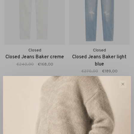
Closed
Closed
Closed Jeans Baker creme
Closed Jeans Baker light
blue
€240,00
€168,00
€270,00
€189,00
✕
Sorteren op:
Toon 1 - 2 van 2