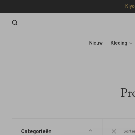
Kiyo
Nieuw
Kleding
Pr
Categorieën
Sorte