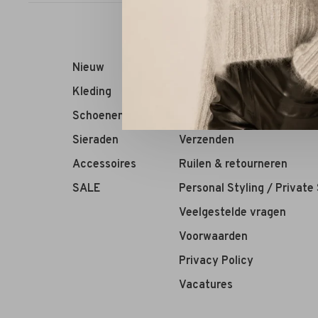
Nieuw
RIVS Store
Kleding
Over ons
Schoenen
Contact
Sieraden
Verzenden
Accessoires
Ruilen & retourneren
SALE
Personal Styling / Private
Veelgestelde vragen
Voorwaarden
Privacy Policy
Vacatures