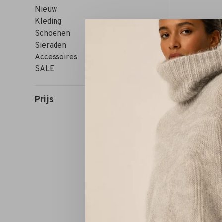
Nieuw
Kleding
Schoenen
Sieraden
Accessoires
SALE
Prijs
Sorteren op: