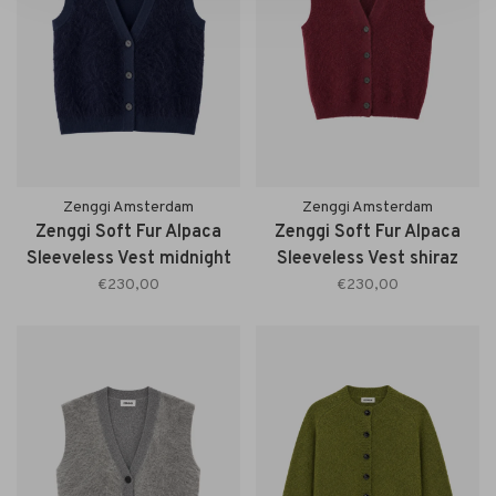
Zenggi Amsterdam
Zenggi Amsterdam
Zenggi Soft Fur Alpaca
Zenggi Soft Fur Alpaca
Sleeveless Vest midnight
Sleeveless Vest shiraz
blue
€230,00
€230,00