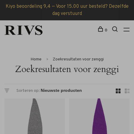
Kiyo beoordeling 9,4 — Voor 15.00 uur besteld? Dezelfde
dag verstuurd
0
Home
Zoekresultaten voor zenggi
Zoekresultaten voor zenggi
Sorteren op: