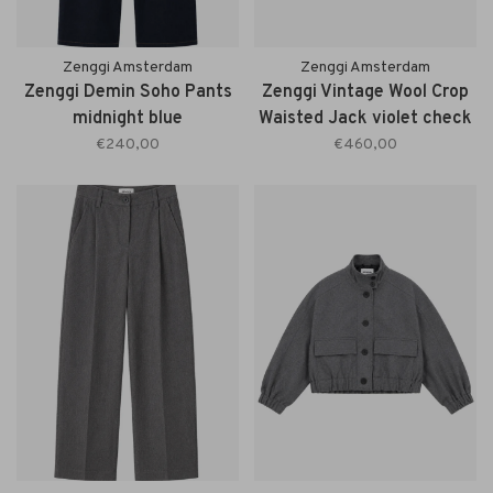
Zenggi Amsterdam
Zenggi Amsterdam
Zenggi Demin Soho Pants
Zenggi Vintage Wool Crop
midnight blue
Waisted Jack violet check
€240,00
€460,00