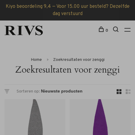
Kiyo beoordeling 9,4 — Voor 15.00 uur besteld? Dezelfde
dag verstuurd
0
Home
Zoekresultaten voor zenggi
Zoekresultaten voor zenggi
Sorteren op: