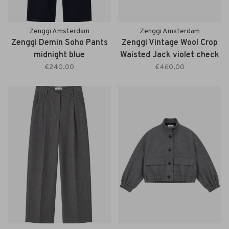
Zenggi Amsterdam
Zenggi Amsterdam
Zenggi Demin Soho Pants
Zenggi Vintage Wool Crop
midnight blue
Waisted Jack violet check
€240,00
€460,00