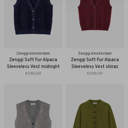
Zenggi Amsterdam
Zenggi Amsterdam
Zenggi Soft Fur Alpaca
Zenggi Soft Fur Alpaca
Sleeveless Vest midnight
Sleeveless Vest shiraz
blue
€230,00
€230,00